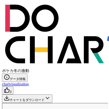
ポケカ冬の激動
データ情報
chart
visualization
0
チャートをダウンロード