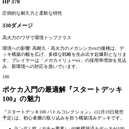
HP 370
圧倒的な耐久力と柔軟な特性
330ダメージ
高火力のワザで環境トップクラス
環境への影響: 高耐久・高火力のメガシンカexの復権は、デ
ッキ構築の幅を広げ、多様な戦略を生み出す起爆剤となりま
す。プレイヤーは「メガカイリューex」の採用率増加を見込
み、新環境への対応を急いでいます。
100
ポケカ入門の最適解『スタートデッキ
100』の魅力
『スタートデッキ100 バトルコレクション』 (12月19日発売
予定) は、初心者層の取り込みを担う構築済みデッキです。
ランダム性（ガチャ要素）: 60枚構築済みデッキが100