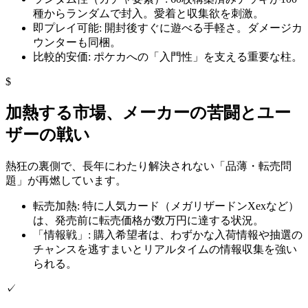
種からランダムで封入。愛着と収集欲を刺激。
即プレイ可能: 開封後すぐに遊べる手軽さ。ダメージカ
ウンターも同梱。
比較的安価: ポケカへの「入門性」を支える重要な柱。
$
加熱する市場、メーカーの苦闘とユー
ザーの戦い
熱狂の裏側で、長年にわたり解決されない「品薄・転売問
題」が再燃しています。
転売加熱: 特に人気カード（メガリザードンXexなど）
は、発売前に転売価格が数万円に達する状況。
「情報戦」: 購入希望者は、わずかな入荷情報や抽選の
チャンスを逃すまいとリアルタイムの情報収集を強い
られる。
✓