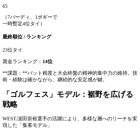
65
（7バーディ、1ボギーで
一時暫定4位タイ）
最終順位 / ランキング
23位タイ
賞金ランキング：
14位
**課題：**パット精度と大会終盤の精神的集中力の維持。技
術・経験は確かながら、継続的な安定感が鍵。
「ゴルフェス」モデル：裾野を広げる
戦略
WEST.濵田崇裕選手の活躍により、多様な層へのリーチを実
現した「集客モデル」