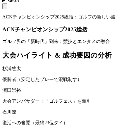
JA
ACNチャンピオンシップ2025総括：ゴルフの新しい波
ACNチャンピオンシップ2025総括
ゴルフ界の「新時代」到来：競技とエンタメの融合
大会ハイライト & 成功要因の分析
杉浦悠太
優勝者（安定したプレーで混戦制す）
濵田崇裕
大会アンバサダー：「ゴルフェス」を牽引
石川遼
復活への奮闘（最終23位タイ）