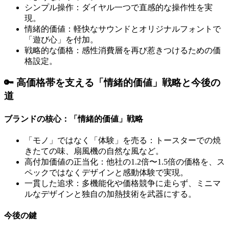
シンプル操作：ダイヤル一つで直感的な操作性を実
現。
情緒的価値：軽快なサウンドとオリジナルフォントで
「遊び心」を付加。
戦略的な価格：感性消費層を再び惹きつけるための価
格設定。
🔑 高価格帯を支える「情緒的価値」戦略と今後の
道
ブランドの核心：「情緒的価値」戦略
「モノ」ではなく「体験」を売る：トースターでの焼
きたての味、扇風機の自然な風など。
高付加価値の正当化：他社の1.2倍〜1.5倍の価格を、ス
ペックではなくデザインと感動体験で実現。
一貫した追求：多機能化や価格競争に走らず、ミニマ
ルなデザインと独自の加熱技術を武器にする。
今後の鍵