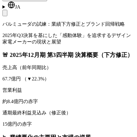
JA
バルミューダの試練：業績下方修正とブランド回帰戦略
2025年Q3決算を基にした「感動体験」を追求するデザイン
家電メーカーの現状と展望
🚨 2025年12月期 第3四半期 決算概要（下方修正）
売上高（前年同期比）
67.7億円 （▼22.3%）
営業利益
約8.4億円の赤字
通期最終利益見込み（修正後）
15億円の赤字