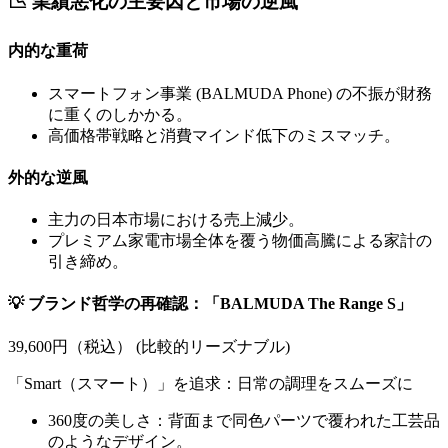
📉 業績悪化の主要因と市場の逆風
内的な重荷
スマートフォン事業 (BALMUDA Phone) の不振が財務
に重くのしかかる。
高価格帯戦略と消費マインド低下のミスマッチ。
外的な逆風
主力の日本市場における売上減少。
プレミアム家電市場全体を覆う物価高騰による家計の
引き締め。
💡 ブランド哲学の再確認：「BALMUDA The Range S」
39,600円（税込） (比較的リーズナブル)
「Smart（スマート）」を追求：日常の調理をスムーズに
360度の美しさ：背面まで同色パーツで覆われた工芸品
のようなデザイン。