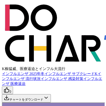
K株猛威、医療逼迫とインフル大流行
インフルエンザ 2025年冬
インフルエンザ サブクレードK
イ
ンフルエンザ 流行状況
インフルエンザ 感染対策
インフルエ
ンザ 医療逼迫
0
チャートをダウンロード