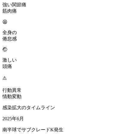
強い関節痛
筋肉痛
😫
全身の
倦怠感
🤕
激しい
頭痛
⚠️
行動異常
情動変動
感染拡大のタイムライン
2025年6月
南半球でサブクレードK発生