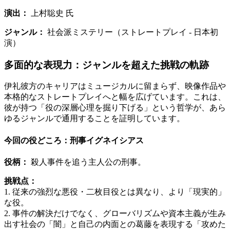
演出：
上村聡史 氏
ジャンル：
社会派ミステリー（ストレートプレイ - 日本初
演）
多面的な表現力：ジャンルを超えた挑戦の軌跡
伊礼彼方のキャリアはミュージカルに留まらず、映像作品や
本格的なストレートプレイへと幅を広げています。これは、
彼が持つ「役の深層心理を掘り下げる」という哲学が、あら
ゆるジャンルで通用することを証明しています。
今回の役どころ：刑事イグネイシアス
役柄：
殺人事件を追う主人公の刑事。
挑戦点：
1. 従来の強烈な悪役・二枚目役とは異なり、より「現実的」
な役。
2. 事件の解決だけでなく、グローバリズムや資本主義が生み
出す社会の「闇」と自己の内面との葛藤を表現する「攻めた