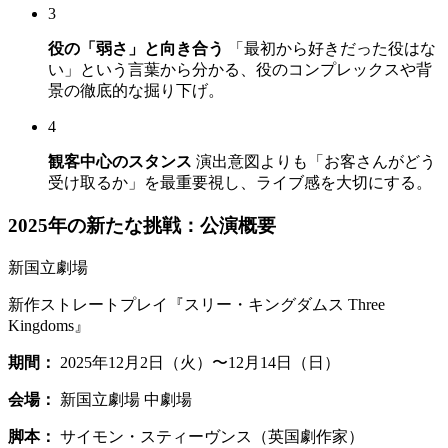
3
役の「弱さ」と向き合う
「最初から好きだった役はな
い」という言葉から分かる、役のコンプレックスや背
景の徹底的な掘り下げ。
4
観客中心のスタンス
演出意図よりも「お客さんがどう
受け取るか」を最重要視し、ライブ感を大切にする。
2025年の新たな挑戦：公演概要
新国立劇場
新作ストレートプレイ『スリー・キングダムス Three
Kingdoms』
期間：
2025年12月2日（火）〜12月14日（日）
会場：
新国立劇場 中劇場
脚本：
サイモン・スティーヴンス（英国劇作家）