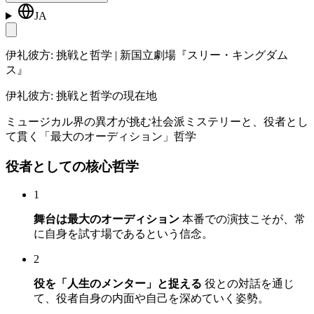
JA
伊礼彼方: 挑戦と哲学 | 新国立劇場『スリー・キングダム
ス』
伊礼彼方: 挑戦と哲学の現在地
ミュージカル界の異才が挑む社会派ミステリーと、役者とし
て貫く「最大のオーディション」哲学
役者としての核心哲学
1
舞台は最大のオーディション
本番での演技こそが、常
に自身を試す場であるという信念。
2
役を「人生のメンター」と捉える
役との対話を通じ
て、役者自身の内面や自己を深めていく姿勢。