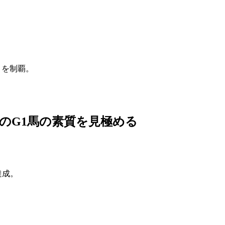
）を制覇。
。
のG1馬の素質を見極める
達成。