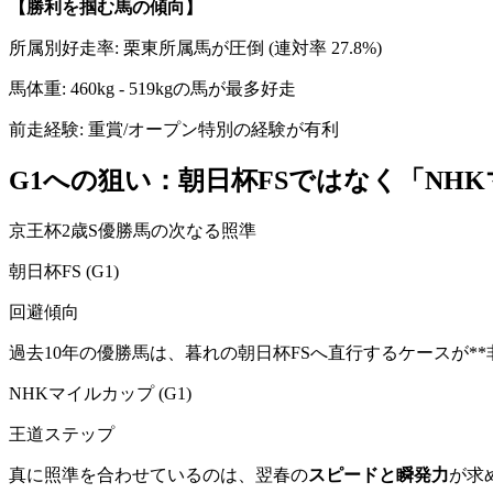
【勝利を掴む馬の傾向】
所属別好走率: 栗東所属馬が圧倒 (連対率 27.8%)
馬体重: 460kg - 519kgの馬が最多好走
前走経験: 重賞/オープン特別の経験が有利
G1への狙い：朝日杯FSではなく「NH
京王杯2歳S優勝馬の次なる照準
朝日杯FS (G1)
回避傾向
過去10年の優勝馬は、暮れの朝日杯FSへ直行するケースが**
NHKマイルカップ (G1)
王道ステップ
真に照準を合わせているのは、翌春の
スピードと瞬発力
が求