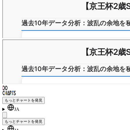
もっとチャートを発見
JA
もっとチャートを発見