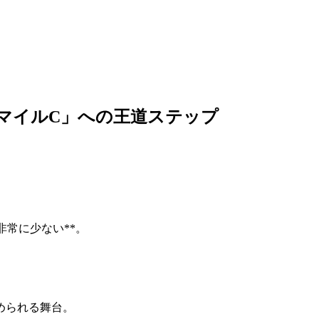
KマイルC」への王道ステップ
非常に少ない**。
められる舞台。