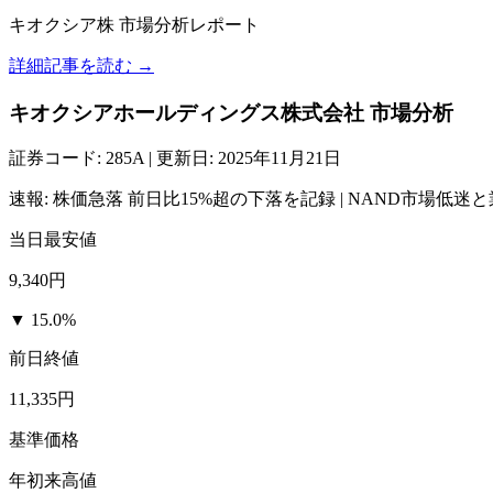
キオクシア株 市場分析レポート
詳細記事を読む →
キオクシアホールディングス株式会社 市場分析
証券コード: 285A | 更新日: 2025年11月21日
速報: 株価急落 前日比15%超の下落を記録 | NAND市場低
当日最安値
9,340円
▼ 15.0%
前日終値
11,335円
基準価格
年初来高値