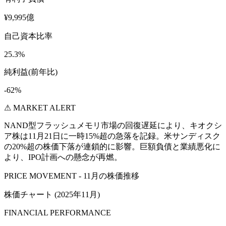
¥9,995億
自己資本比率
25.3%
純利益(前年比)
-62%
⚠ MARKET ALERT
NAND型フラッシュメモリ市場の回復遅延により、キオクシ
ア株は11月21日に一時15%超の急落を記録。米サンディスク
の20%超の株価下落が連鎖的に影響。巨額負債と業績悪化に
より、IPO計画への懸念が再燃。
PRICE MOVEMENT - 11月の株価推移
株価チャート (2025年11月)
FINANCIAL PERFORMANCE