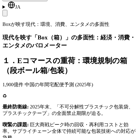
JA
Boxが映す現代：環境、消費、エンタメの多面性
現代を映す「Box（箱）」の多面性：経済・消費・
エンタメのバロメーター
１．Eコマースの重荷：環境規制の箱
（段ボール箱/包装）
1,900億件 中国の年間宅配便予測 (2025年)
♻️
最終防衛線:
2025年末、「不可分解性プラスチック包装袋、
プラスチックテープ」の全面禁止期限が迫る。
喫緊の課題:
巨大商戦ピーク時の回収・再利用コストと効
率。サプライチェーン全体で持続可能な包装技術への対応が
急務。