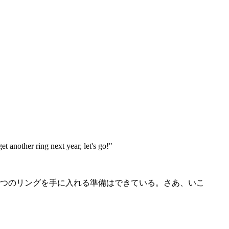
et another ring next year, let's go!"
1つのリングを手に入れる準備はできている。さあ、いこ