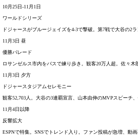
10月25日-11月1日
ワールドシリーズ
ドジャースがブルージェイズを4-3で撃破。第7戦で大谷の2
11月3日 昼
優勝パレード
ロサンゼルス市内をバスで練り歩き。観客20万人超。佐々木
11月3日 夕方
ドジャースタジアムセレモニー
観客52,703人。大谷の3連覇宣言、山本由伸のMVPスピー
11月4日以降
反響拡大
ESPNで特集。SNSでトレンド入り。ファン投稿が急増、動画