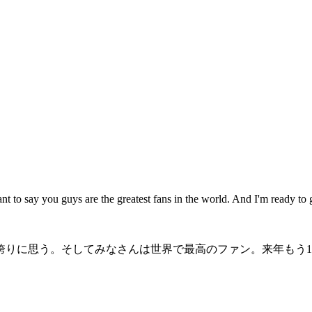
nt to say you guys are the greatest fans in the world. And I'm ready to g
誇りに思う。そしてみなさんは世界で最高のファン。来年もう