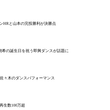
ランHRと山本の完投勝利が決勝点
朗希の誕生日を祝う即興ダンスが話題に
チ、佐々木のダンスパフォーマンス
再生数100万超