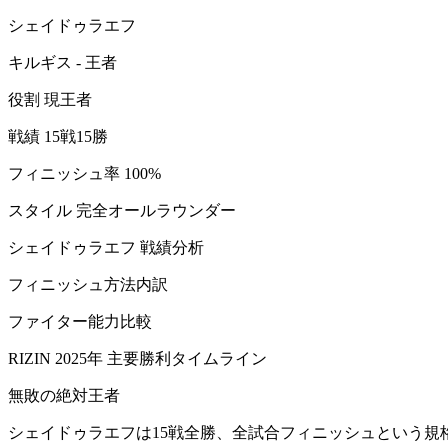
シェイドゥラエフ
キルギス - 王者
役割 現王者
戦績 15戦15勝
フィニッシュ率 100%
スタイル 完全オールラウンダー
シェイドゥラエフ 戦績分析
フィニッシュ方法内訳
ファイター能力比較
RIZIN 2025年 主要勝利タイムライン
無敗の絶対王者
シェイドゥラエフは15戦全勝、全試合フィニッシュという規