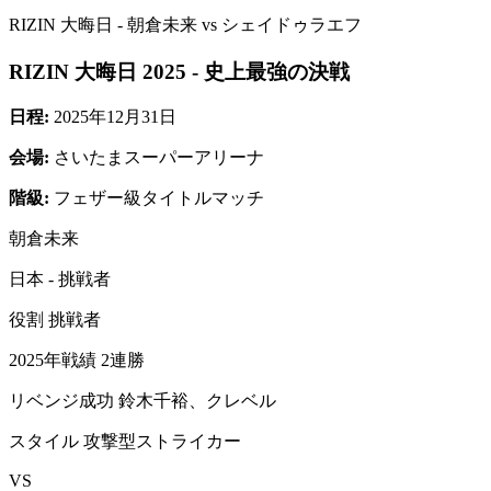
RIZIN 大晦日 - 朝倉未来 vs シェイドゥラエフ
RIZIN 大晦日 2025 - 史上最強の決戦
日程:
2025年12月31日
会場:
さいたまスーパーアリーナ
階級:
フェザー級タイトルマッチ
朝倉未来
日本 - 挑戦者
役割 挑戦者
2025年戦績 2連勝
リベンジ成功 鈴木千裕、クレベル
スタイル 攻撃型ストライカー
VS