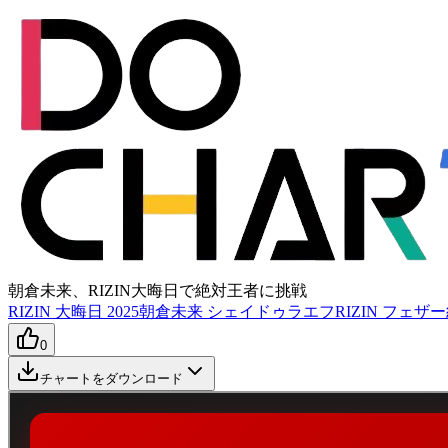
朝倉未来、RIZIN大晦日で絶対王者に挑戦
RIZIN 大晦日 2025
朝倉未来 シェイドゥラエフ
RIZIN フェ
0
チャートをダウンロード