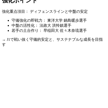
強化ポイント
強化重点項目： ディフェンスラインと中盤の安定
守備強化の即戦力： 東洋大学 鍋島暖歩選手
中盤の活性化： 法政大 洪怜鎮選手
若手の土台作り： 早稲田大 佐々木奈琉選手
→ J1で戦い抜く守備的安定と、サステナブルな成長を目指
す