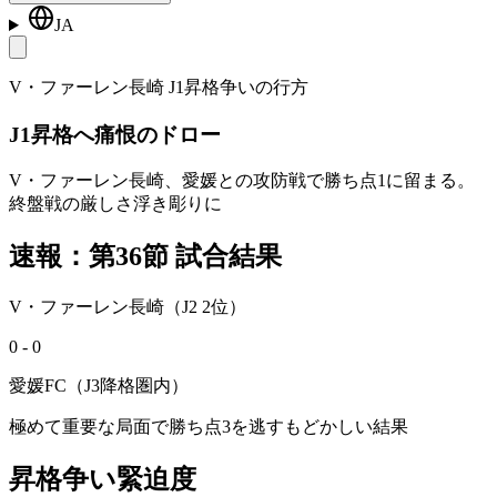
JA
V・ファーレン長崎 J1昇格争いの行方
J1昇格へ痛恨のドロー
V・ファーレン長崎、愛媛との攻防戦で勝ち点1に留まる。
終盤戦の厳しさ浮き彫りに
速報：第36節 試合結果
V・ファーレン長崎（J2 2位）
0 - 0
愛媛FC（J3降格圏内）
極めて重要な局面で勝ち点3を逃すもどかしい結果
昇格争い緊迫度