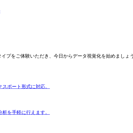
ル
ートタイプをご体験いただき、今日からデータ視覚化を始めましょ
クスポート形式に対応。
分析を手軽に行えます。