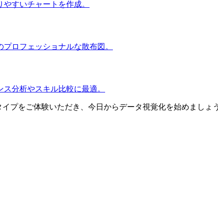
りやすいチャートを作成。
のプロフェッショナルな散布図。
ンス分析やスキル比較に最適。
ートタイプをご体験いただき、今日からデータ視覚化を始めましょ