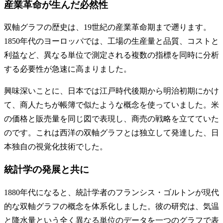
産業革命が生んだ必然性
双軸グラフの歴史は、19世紀の産業革命期まで遡ります。
1850年代のヨーロッパでは、工場の生産量と品質、コストと
利益など、異なる単位で測定される複数の指標を同時に分析
する必要性が急速に高まりました。
興味深いことに、日本では江戸時代後期から明治初期にかけ
て、商人たちが帳簿で似たような概念を使っていました。米
の価格と販売量を同じ図で表現し、商売の戦略を立てていた
のです。これは西洋の双軸グラフとは独立して発達した、日
本独自の視覚化技術でした。
統計学の発展と共に
1880年代になると、統計学者のフランシス・ゴルトンが現代
的な双軸グラフの概念を体系化しました。彼の研究は、気温
と降水量という全く異なる単位のデータを一つのグラフで表