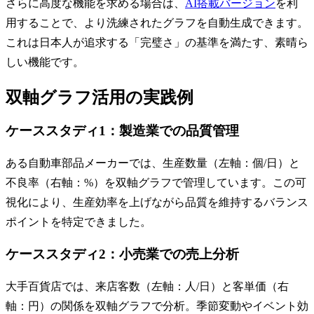
さらに高度な機能を求める場合は、
AI搭載バージョン
を利
用することで、より洗練されたグラフを自動生成できます。
これは日本人が追求する「完璧さ」の基準を満たす、素晴ら
しい機能です。
双軸グラフ活用の実践例
ケーススタディ1：製造業での品質管理
ある自動車部品メーカーでは、生産数量（左軸：個/日）と
不良率（右軸：%）を双軸グラフで管理しています。この可
視化により、生産効率を上げながら品質を維持するバランス
ポイントを特定できました。
ケーススタディ2：小売業での売上分析
大手百貨店では、来店客数（左軸：人/日）と客単価（右
軸：円）の関係を双軸グラフで分析。季節変動やイベント効