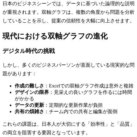
日本のビジネスシーンでは、データに基づいた論理的な説明
が重視されます。双軸グラフは、複数の角度から問題を分析
していることを示し、提案の信頼性を大幅に向上させます。
現代における双軸グラフの進化
デジタル時代の挑戦
しかし、多くのビジネスパーソンが直面している現実的な問
題があります：
作成の難しさ
：Excelでの双軸グラフ作成は意外と複雑
デザインの限界
：見栄えの良いグラフを作るには時間
がかかる
データの更新
：定期的な更新作業が負担
共有の煩雑さ
：チーム内での共有と編集が面倒
これらの課題は、日本人が大切にする「効率性」と「品質」
の両立を阻害する要因となっています。