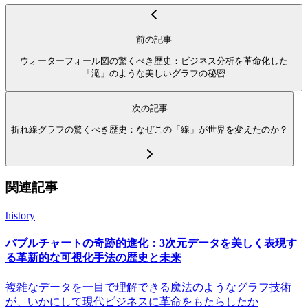
前の記事
ウォーターフォール図の驚くべき歴史：ビジネス分析を革命化した
「滝」のような美しいグラフの秘密
次の記事
折れ線グラフの驚くべき歴史：なぜこの「線」が世界を変えたのか？
関連記事
history
バブルチャートの奇跡的進化：3次元データを美しく表現す
る革新的な可視化手法の歴史と未来
複雑なデータを一目で理解できる魔法のようなグラフ技術
が、いかにして現代ビジネスに革命をもたらしたか