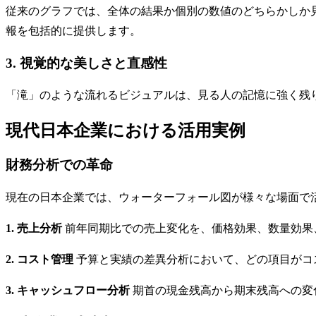
従来のグラフでは、全体の結果か個別の数値のどちらかしか
報を包括的に提供します。
3. 視覚的な美しさと直感性
「滝」のような流れるビジュアルは、見る人の記憶に強く残
現代日本企業における活用実例
財務分析での革命
現在の日本企業では、ウォーターフォール図が様々な場面で
1. 売上分析
前年同期比での売上変化を、価格効果、数量効果
2. コスト管理
予算と実績の差異分析において、どの項目がコ
3. キャッシュフロー分析
期首の現金残高から期末残高への変