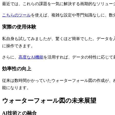
最近では、これらの課題を一気に解決する画期的なソリュー
こちらのツール
を使えば、複雑な設定や専門知識なしに、数
実際の使用体験
私自身も試してみましたが、驚くほど簡単でした。データを
に操作できます。
さらに、
高度なAI機能
を活用すれば、データの特性に応じて
効率性の向上
従来は数時間かかっていたウォーターフォール図の作成が、
能になります。
ウォーターフォール図の未来展望
AI技術との融合