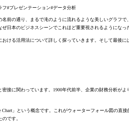
ラフ
#
プレゼンテーション
#
データ分析
の名前の通り、まるで滝のように流れるような美しいグラフで
なぜ日本のビジネスシーンでこれほど重要視されるようになっ
における活用法について詳しく探っていきます。そして最後に
と密接に関わっています。1900年代前半、企業の財務分析が
dge Chart」という概念です。これがウォーターフォール図
たのです。