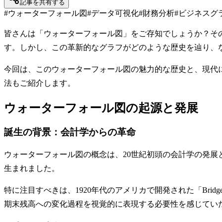
記事を共有する
#
ウォーターフォール図
#
データ可視化
#
財務分析
#
ビジネスグ
皆さんは「ウォーターフォール図」をご存知でしょうか？そ
す。しかし、この革新的なグラフがどのような歴史を辿り、
今回は、このウォーターフォール図の魅力的な歴史と、現代
法もご紹介します。
ウォーターフォール図の起源と発展
誕生の背景：会計学からの革命
ウォーターフォール図の概念は、20世紀初頭の会計学の発展
生まれました。
特に注目すべきは、1920年代のアメリカで開発された「Bri
期末残高への変化過程を視覚的に表現する必要性を感じてい