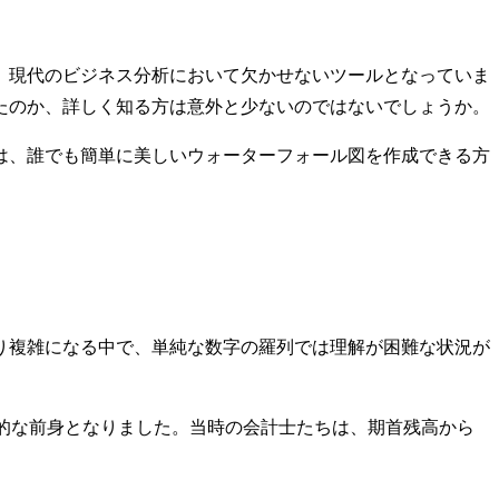
、現代のビジネス分析において欠かせないツールとなっていま
たのか、詳しく知る方は意外と少ないのではないでしょうか。
は、誰でも簡単に美しいウォーターフォール図を作成できる方
より複雑になる中で、単純な数字の羅列では理解が困難な状況が
の直接的な前身となりました。当時の会計士たちは、期首残高から