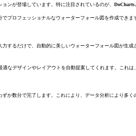
ションが登場しています。特に注目されているのが、
DoCharts
分でプロフェッショナルなウォーターフォール図を作成できま
入力するだけで、自動的に美しいウォーターフォール図が生成
最適なデザインやレイアウトを自動提案してくれます。これは
わずか数分で完了します。これにより、データ分析により多く