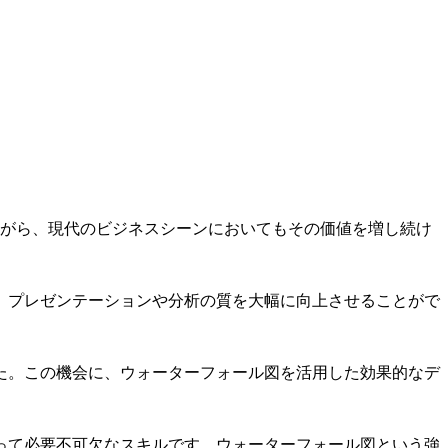
。
ながら、現代のビジネスシーンにおいてもその価値を増し続け
、プレゼンテーションや分析の質を大幅に向上させることがで
た。この機会に、ウォーターフォール図を活用した効果的なデ
って必要不可欠なスキルです。ウォーターフォール図という強