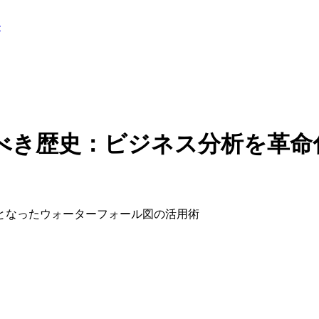
ル
べき歴史：ビジネス分析を革命
となったウォーターフォール図の活用術