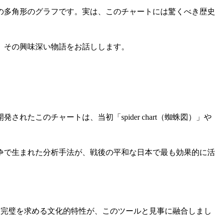
の多角形のグラフです。実は、このチャートには驚くべき歴史
、その興味深い物語をお話しします。
たこのチャートは、当初「spider chart（蜘蛛図）」や
争で生まれた分析手法が、戦後の平和な日本で最も効果的に活
神と完璧を求める文化的特性が、このツールと見事に融合しまし