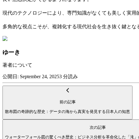
現代のテクノロジーにより、専門知識がなくても美しく実用
多角的な視点こそが、複雑化する現代社会を生き抜く鍵とな
ゆーき
著者について
公開日
:
September 24, 2025
3
分読み
前の記事
散布図の奇跡的な歴史：データの海から真実を発見する日本人の知恵
次の記事
ウォーターフォール図の驚くべき歴史：ビジネス分析を革命化した「滝」