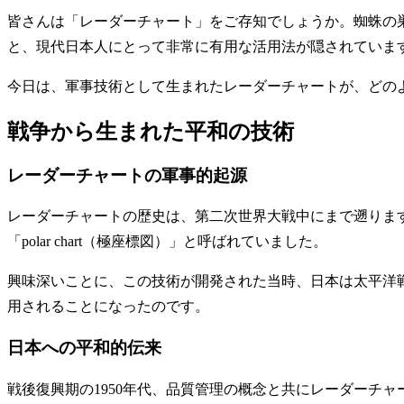
皆さんは「レーダーチャート」をご存知でしょうか。蜘蛛の
と、現代日本人にとって非常に有用な活用法が隠されていま
今日は、軍事技術として生まれたレーダーチャートが、どの
戦争から生まれた平和の技術
レーダーチャートの軍事的起源
レーダーチャートの歴史は、第二次世界大戦中にまで遡ります。1
「polar chart（極座標図）」と呼ばれていました。
興味深いことに、この技術が開発された当時、日本は太平洋
用されることになったのです。
日本への平和的伝来
戦後復興期の1950年代、品質管理の概念と共にレーダーチャ