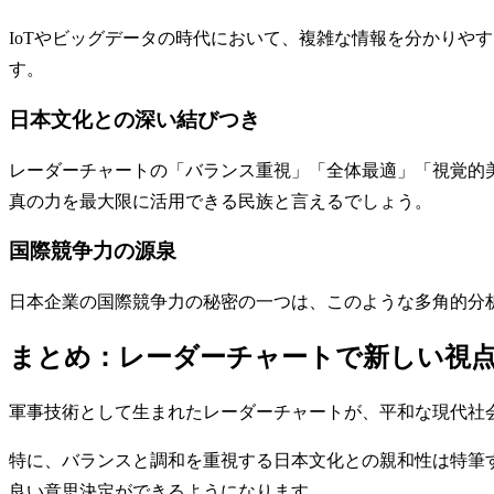
IoTやビッグデータの時代において、複雑な情報を分かりや
す。
日本文化との深い結びつき
レーダーチャートの「バランス重視」「全体最適」「視覚的
真の力を最大限に活用できる民族と言えるでしょう。
国際競争力の源泉
日本企業の国際競争力の秘密の一つは、このような多角的分
まとめ：レーダーチャートで新しい視
軍事技術として生まれたレーダーチャートが、平和な現代社
特に、バランスと調和を重視する日本文化との親和性は特筆
良い意思決定ができるようになります。