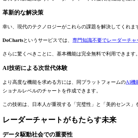
革新的な解決策
幸い、現代のテクノロジーがこれらの課題を解決してくれま
DoCharts
というサービスでは、
専門知識不要でレーダーチャ
さらに驚くべきことに、基本機能は完全無料で利用できます
AI技術による次世代体験
より高度な機能を求める方には、同プラットフォームの
AI機
ショナルレベルのチャートを作成できます。
この技術は、日本人が重視する「完璧性」と「美的センス」
レーダーチャートがもたらす未来
データ駆動社会での重要性