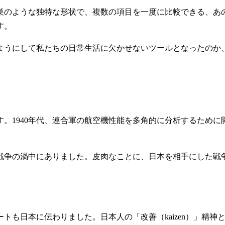
巣のような独特な形状で、複数の項目を一度に比較できる、あ
す。
ようにして私たちの日常生活に欠かせないツールとなったのか
940年代、連合軍の航空機性能を多角的に分析するために開発され
戦争の渦中にありました。皮肉なことに、日本を相手にした戦
ートも日本に伝わりました。日本人の「改善（kaizen）」精