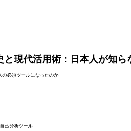
ル
史と現代活用術：日本人が知ら
スの必須ツールになったのか
自己分析ツール