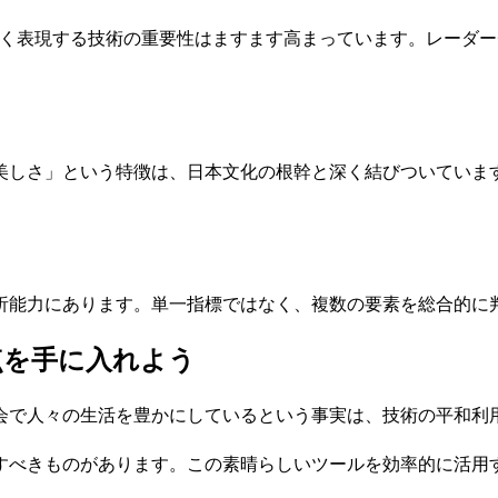
すく表現する技術の重要性はますます高まっています。レーダ
美しさ」という特徴は、日本文化の根幹と深く結びついていま
析能力にあります。単一指標ではなく、複数の要素を総合的に
点を手に入れよう
会で人々の生活を豊かにしているという事実は、技術の平和利
すべきものがあります。この素晴らしいツールを効率的に活用