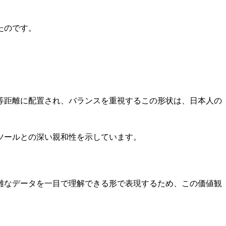
たのです。
等距離に配置され、バランスを重視するこの形状は、日本人の
ツールとの深い親和性を示しています。
雑なデータを一目で理解できる形で表現するため、この価値観